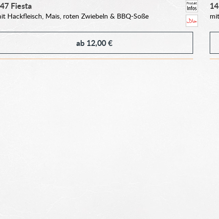
147
Fiesta
14
it Hackfleisch, Mais, roten Zwiebeln & BBQ-Soße
mi
ab
12,00 €