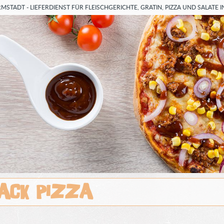
MSTADT - LIEFERDIENST FÜR FLEISCHGERICHTE, GRATIN, PIZZA UND SALATE
ack Pizza