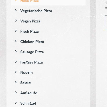
Hack Pizza
m
Vegetarische Pizza
Vegan Pizza
Fisch Pizza
Chicken Pizza
Sausage Pizza
Fantasy Pizza
Nudeln
Salate
Auflaeufe
Schnitzel