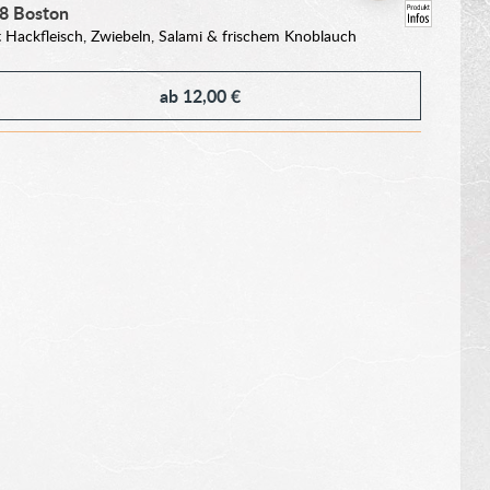
8
Boston
t Hackfleisch, Zwiebeln, Salami & frischem Knoblauch
ab
12,00 €